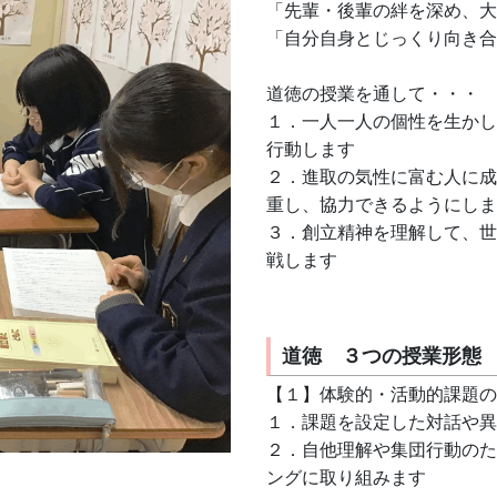
「先輩・後輩の絆を深め、大
「自分自身とじっくり向き合
道徳の授業を通して・・・
１．一人一人の個性を生かし
行動します
２．進取の気性に富む人に成
重し、協力できるようにしま
３．創立精神を理解して、世
戦します
道徳 ３つの授業形態
【１】体験的・活動的課題の
１．課題を設定した対話や異
２．自他理解や集団行動のた
ングに取り組みます