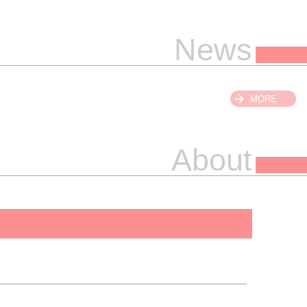
News
MORE
About