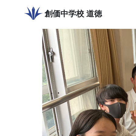
創価中学校
道徳