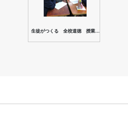
生徒がつくる 全校道徳 授業風景