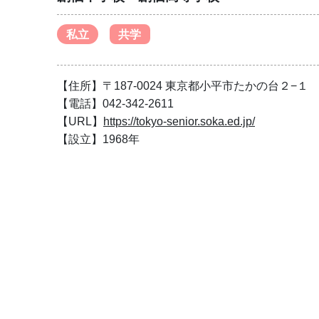
私立
共学
【住所】〒187-0024 東京都小平市たかの台２−１
【電話】042-342-2611
【URL】
https://tokyo-senior.soka.ed.jp/
【設立】1968年