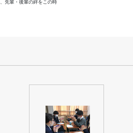
、先輩・後輩の絆をこの時