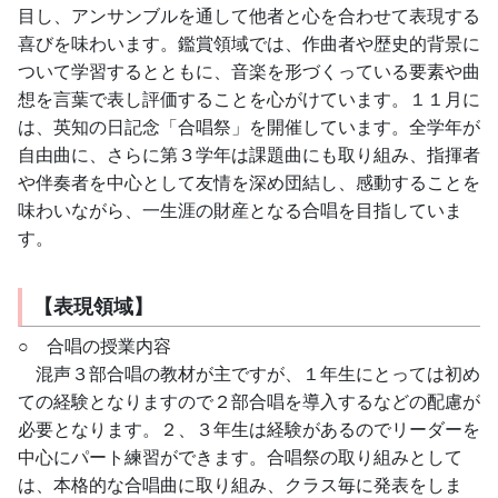
目し、アンサンブルを通して他者と心を合わせて表現する
喜びを味わいます。鑑賞領域では、作曲者や歴史的背景に
ついて学習するとともに、音楽を形づくっている要素や曲
想を言葉で表し評価することを心がけています。１１月に
は、英知の日記念「合唱祭」を開催しています。全学年が
自由曲に、さらに第３学年は課題曲にも取り組み、指揮者
や伴奏者を中心として友情を深め団結し、感動することを
味わいながら、一生涯の財産となる合唱を目指していま
す。
【表現領域】
○　合唱の授業内容
　混声３部合唱の教材が主ですが、１年生にとっては初め
ての経験となりますので２部合唱を導入するなどの配慮が
必要となります。２、３年生は経験があるのでリーダーを
中心にパート練習ができます。合唱祭の取り組みとして
は、本格的な合唱曲に取り組み、クラス毎に発表をしま