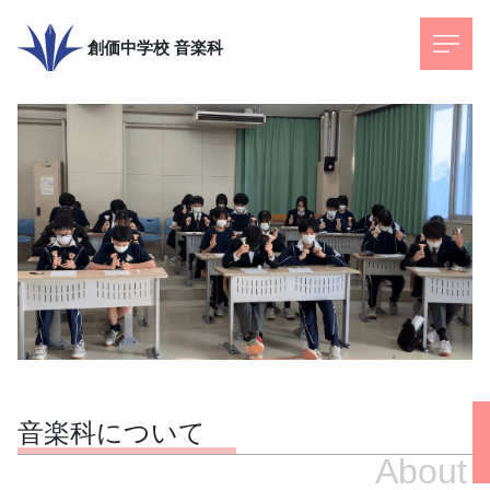
創価中学校
音楽科
音楽科について
About