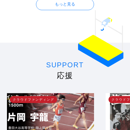
SUPPORT
応援
クラウドファンディング
クラウド