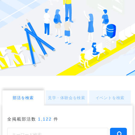
部活を検索
見学・体験会を検索
イベントを検索
全掲載部活数
1,122
件