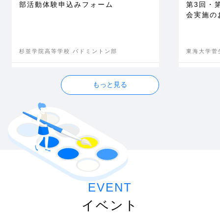
部活動体験申込みフォーム
第3回・
会実施の
杉並学院高等学校 バドミントン部
東海大学菅
EVENT
イベント