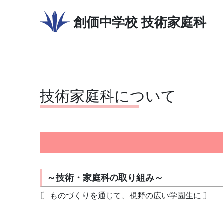
創価中学校
技術家庭科
技術家庭科について
～技術・家庭科の取り組み～
〘 ものづくりを通じて、視野の広い学園生に 〙