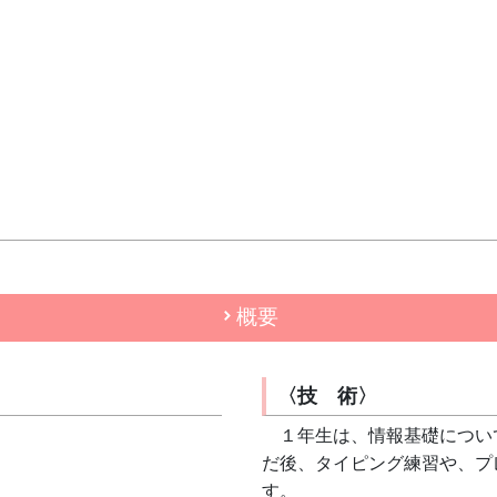
概要
〈技 術〉
　１年生は、情報基礎につい
だ後、タイピング練習や、プ
す。