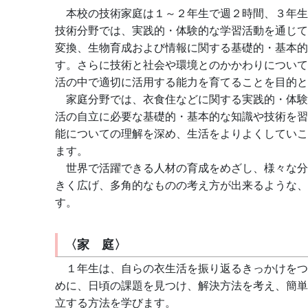
　本校の技術家庭は１～２年生で週２時間、３年生
技術分野では、実践的・体験的な学習活動を通じて
変換、生物育成および情報に関する基礎的・基本的
す。さらに技術と社会や環境とのかかわりについて
活の中で適切に活用する能力を育てることを目的と
　家庭分野では、衣食住などに関する実践的・体験
活の自立に必要な基礎的・基本的な知識や技術を習
能についての理解を深め、生活をよりよくしていこ
ます。
　世界で活躍できる人材の育成をめざし、様々な分
きく広げ、多角的なものの考え方が出来るような、
す。
〈家 庭〉
　１年生は、自らの衣生活を振り返るきっかけをつ
めに、日頃の課題を見つけ、解決方法を考え、簡単
立する方法を学びます。