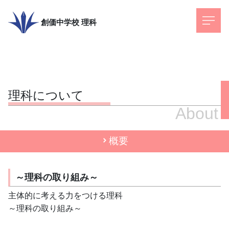
創価中学校
理科
理科について
About
概要
～理科の取り組み～
主体的に考える力をつける理科
～理科の取り組み～