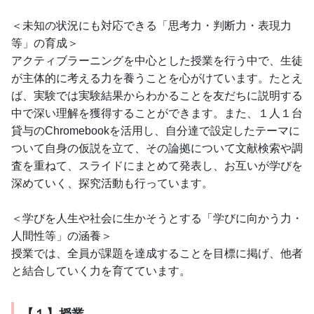
＜未知の状況にも対応できる「思考力・判断力・表現力
等」の育成＞
アクティブラーニングを中心とした授業を行う中で、生徒
が主体的に考える力を養うことを心がけています。たとえ
ば、実験では実験結果からわかることを友だちに説明する
中で深い理解を獲得することができます。また、１人１台
貸与のChromebookを活用し、自分達で設定したテーマに
ついて自身の仮説を立て、その論拠について文献検索や調
査を重ねて、スライドにまとめて発表し、お互いが学びを
深めていく、探究活動も行っています。
＜学びを人生や社会に生かそうとする「学びに向かう力・
人間性等」の涵養＞
授業では、全員が課題を達成することを目標に掲げ、他者
と結合していく力を育てています。
【１】授業