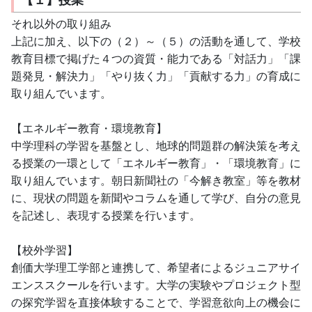
それ以外の取り組み
上記に加え、以下の（２）～（５）の活動を通して、学校
教育目標で掲げた４つの資質・能力である「対話力」「課
題発見・解決力」「やり抜く力」「貢献する力」の育成に
取り組んでいます。
【エネルギー教育・環境教育】
中学理科の学習を基盤とし、地球的問題群の解決策を考え
る授業の一環として「エネルギー教育」・「環境教育」に
取り組んでいます。朝日新聞社の「今解き教室」等を教材
に、現状の問題を新聞やコラムを通して学び、自分の意見
を記述し、表現する授業を行います。
【校外学習】
創価大学理工学部と連携して、希望者によるジュニアサイ
エンススクールを行います。大学の実験やプロジェクト型
の探究学習を直接体験することで、学習意欲向上の機会に