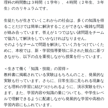
理科の時間数は３時間（１学年）、４時間（２年生、３年
生）のカリキュラムです。
生徒たちが生きていくこれからの社会は、多くの知識を得
ることだけでは簡単に解決することができない複雑な問題
が絡み合っています。答えが１つではない諸問題をチーム
で協力して解決をしていかなければなりません。
そのようなチームで問題を解決していく力をつけていくた
めに、本校では、新・学習指導要領に示された観点に基づ
きながら、以下の点を重視しながら授業を行っています。
＜生きて働く「知識・技能」の習得＞
教科書に掲載されている実験はもちろんのこと、発展的な
実験も行っています。さらに、日常生活に見られる現象な
ども理科の学習に結びつけられるように、演示実験を行い
ます。また、学習内容や知識の量についても、中学生レベ
ルで理解できるように配慮しながら発展的な学習や高校の
学習内容にもふれています。