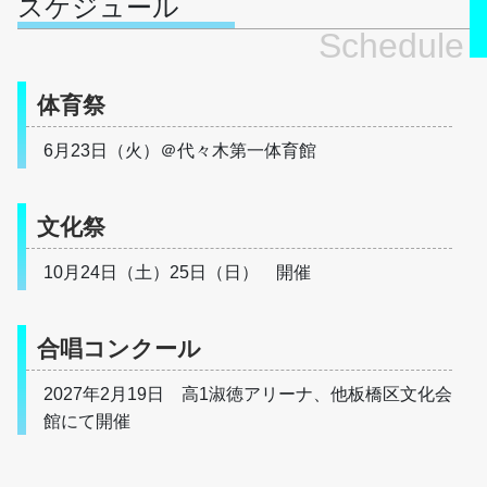
スケジュール
Schedule
体育祭
6月23日（火）＠代々木第一体育館
文化祭
10月24日（土）25日（日）　開催
合唱コンクール
2027年2月19日　高1淑徳アリーナ、他板橋区文化会
館にて開催