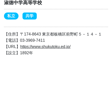
淑徳中学高等学校
私立
共学
【住所】〒174-8643 東京都板橋区前野町５－１４－１
【電話】03-3969-7411
【URL】
https://www.shukutoku.ed.jp/
【設立】1892年