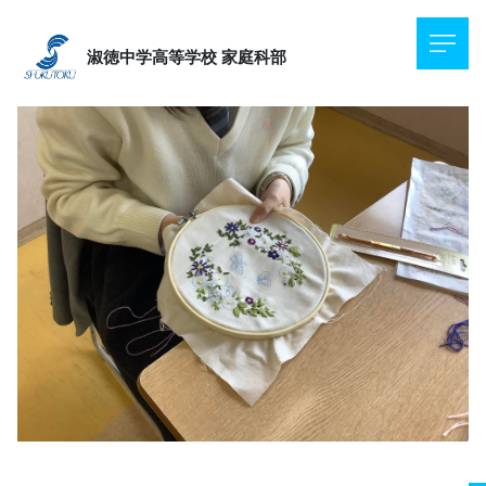
淑徳中学高等学校
家庭科部