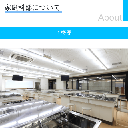
家庭科部について
About
概要