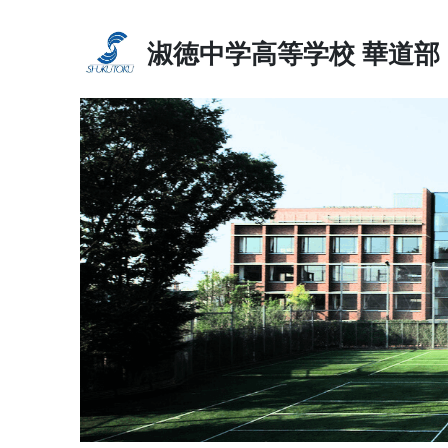
淑徳中学高等学校
華道部