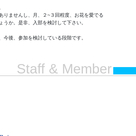
。
ありませんし、月、２~３回程度、お花を愛でる
ょうか。是非、入部を検討して下さい。
、今後、参加を検討している段階です。
Staff & Member