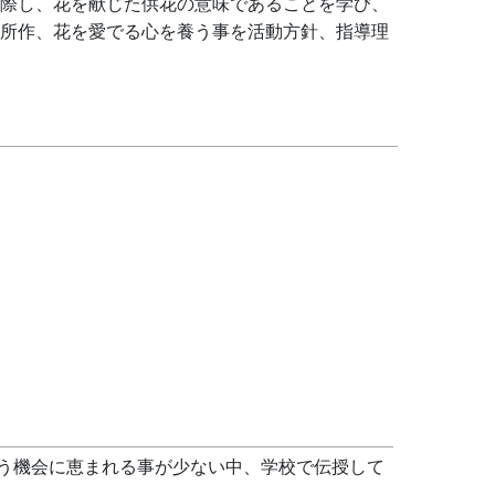
際し、花を献じた供花の意味であることを学び、
所作、花を愛でる心を養う事を活動方針、指導理
う機会に恵まれる事が少ない中、学校で伝授して