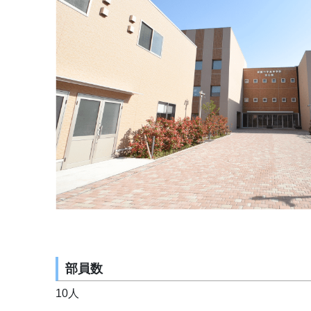
部員数
10人