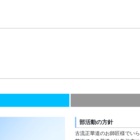
部活動の方針
古流正華道のお師匠様でいら