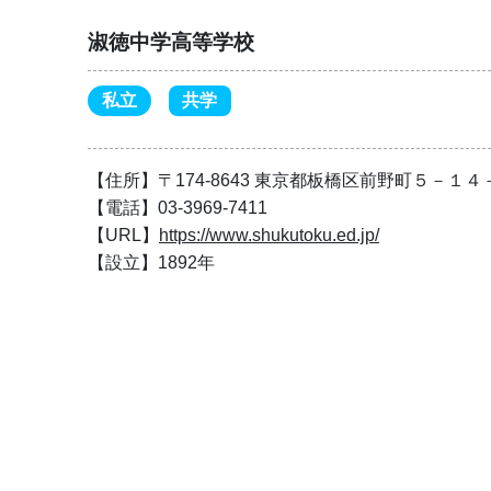
淑徳中学高等学校
私立
共学
【住所】〒174-8643 東京都板橋区前野町５－１４
【電話】03-3969-7411
【URL】
https://www.shukutoku.ed.jp/
【設立】1892年