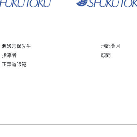
渡邊宗保先生
刑部葉月
指導者
顧問
正華道師範