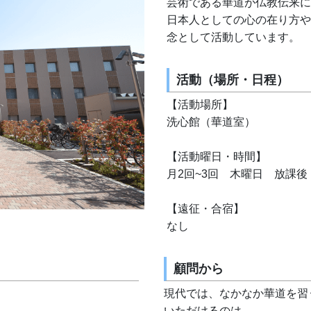
芸術である華道が仏教伝来に
日本人としての心の在り方や
念として活動しています。
活動（場所・日程）
【活動場所】
洗心館（華道室）
【活動曜日・時間】
月2回~3回　木曜日　放課後
【遠征・合宿】
なし
顧問から
現代では、なかなか華道を習
いただけるのは、