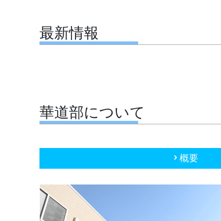
最新情報
華道部について
概要