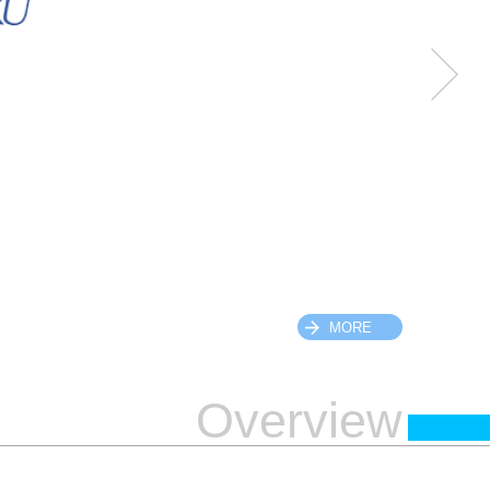
MORE
Overview