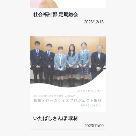
社会福祉部 定期総会
2023/12/13
いたばしさんぽ 取材
2023/11/09