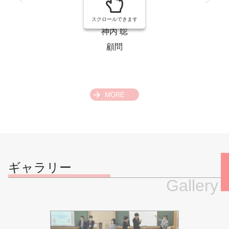
スクロールできます
神内 聡
齊
顧問
MORE
ギャラリー
Gallery