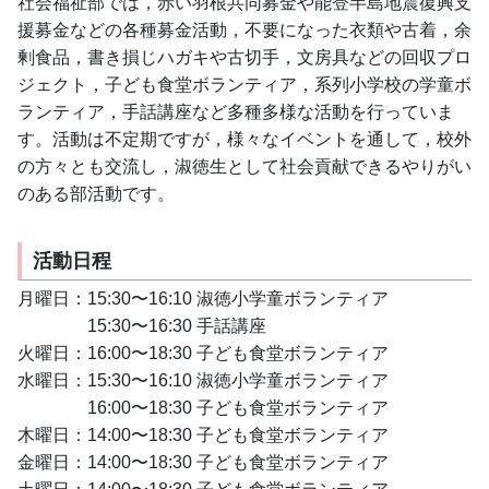
社会福祉部では，赤い羽根共同募金や能登半島地震復興支
援募金などの各種募金活動，不要になった衣類や古着，余
剰食品，書き損じハガキや古切手，文房具などの回収プロ
ジェクト，子ども食堂ボランティア，系列小学校の学童ボ
ランティア，手話講座など多種多様な活動を行っていま
す。活動は不定期ですが，様々なイベントを通して，校外
の方々とも交流し，淑徳生として社会貢献できるやりがい
のある部活動です。
活動日程
月曜日：15:30〜16:10 淑徳小学童ボランティア
　　　　15:30〜16:30 手話講座
火曜日：16:00〜18:30 子ども食堂ボランティア
水曜日：15:30〜16:10 淑徳小学童ボランティア
　　　　16:00〜18:30 子ども食堂ボランティア
木曜日：14:00〜18:30 子ども食堂ボランティア
金曜日：14:00〜18:30 子ども食堂ボランティア