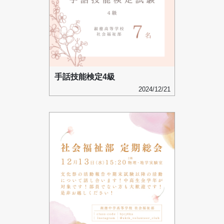
手話技能検定4級
2024/12/21