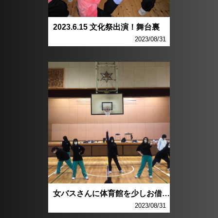
2023.6.15 文化祭出演！舞台裏
2023/08/31
女バスさんに体育館を少しお借りして
2023/08/31