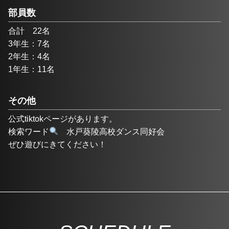
部員数
合計　22名
3年生：7名
2年生：4名
1年生：11名
その他
公式tiktokページがあります。
検索ワード
　水戸葵陵高校ダンス同好会
ぜひ遊びにきてください！