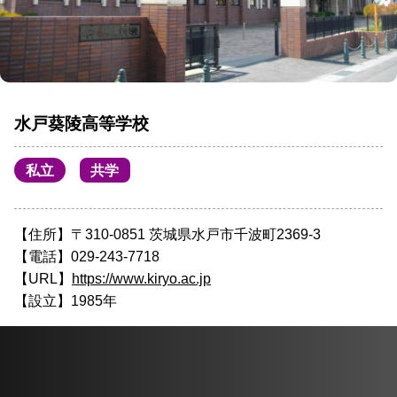
水戸葵陵高等学校
私立
共学
【住所】〒310-0851 茨城県水戸市千波町2369-3
【電話】029-243-7718
【URL】
https://www.kiryo.ac.jp
【設立】1985年