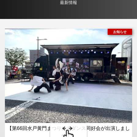
最新情報
【第66回水戸黄門まつりにてダンス同好会が出演しまし
た！】