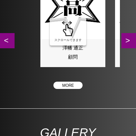
スクロールできます
澤幡 通正
顧問
MORE
GALLERY