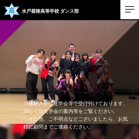
水戸葵陵高等学校
ダンス部
◎体験入部は見学会等で受け付けております。
詳しくは見学会の案内等をご覧ください。
◇その他、ご不明点などございましたら、お気
軽に顧問までご連絡ください。