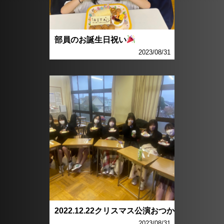
部員のお誕生日祝い
2023/08/31
2022.12.22クリスマス公演おつか
2023/08/31