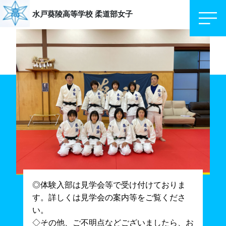
水戸葵陵高等学校
柔道部女子
◎体験入部は見学会等で受け付けておりま
す。詳しくは見学会の案内等をご覧くださ
い。
◇その他、ご不明点などございましたら、お