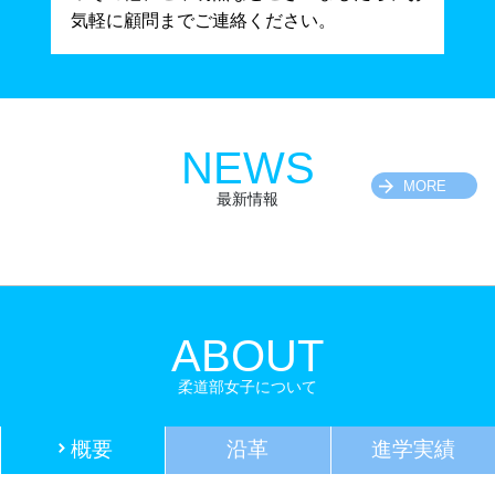
気軽に顧問までご連絡ください。
NEWS
MORE
最新情報
ABOUT
柔道部女子について
概要
沿革
進学実績