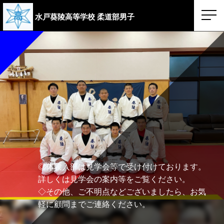
水戸葵陵高等学校
柔道部男子
◎体験入部は見学会等で受け付けております。
詳しくは見学会の案内等をご覧ください。
◇その他、ご不明点などございましたら、お気
軽に顧問までご連絡ください。