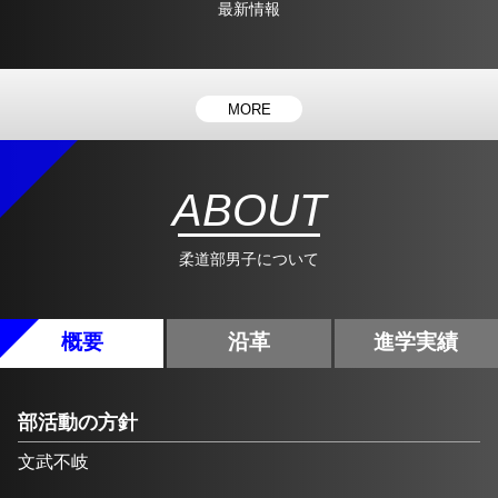
最新情報
MORE
ABOUT
柔道部男子について
概要
沿革
進学実績
部活動の方針
文武不岐