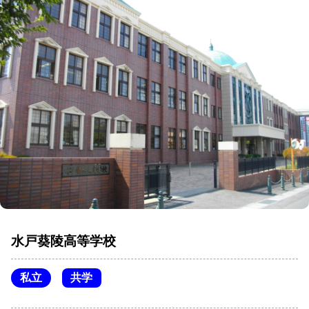
水戸葵陵高等学校
私立
共学