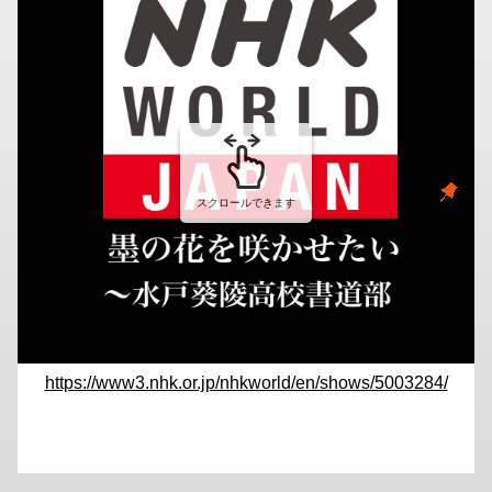
https://www3.nhk.or.jp/nhkworld/en/shows/5003284/