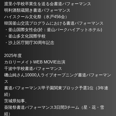
渡里小学校卒業生を送る会書道パフォーマンス
明利酒類蔵開き書道パフォーマンス
ハイスクール文化祭（水戸456会）
韓国釜山交流プログラムにおける書道パフォーマンス
・釜山国際女性会(於：釜山パークハイアットホテル)
・釜山多文化国際学校
・沙上区庁開庁30周年記念
2025年度
カロリーメイトWEB MOVIE出演
千波中学校書道パフォーマンス
磯山純さん10000人ライブオープニング書道パフォーマン
ス
書道パフォーマンス甲子園関東ブロック予選1位（3年連
続）
茨城県知事、
葵陵祭書道パフォーマンス3日間3チーム（星・花・雪
組）