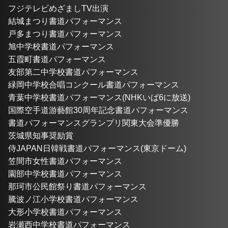
フジテレビめざましTV出演
結城まつり書道パフォーマンス
戸多まつり書道パフォーマンス
旭中学校書道パフォーマンス
五霞町書道パフォーマンス
友部第二中学校書道パフォーマンス
緑岡中学校合唱コンクール書道パフォーマンス
青葉中学校書道パフォーマンス(NHKいば6に放送)
国際空手道游藝館30周年記念書道パフォーマンス
書道パフォーマンスグランプリ関東大会準優勝
茨城県知事奨励賞
侍JAPAN日韓戦書道パフォーマンス(東京ドーム)
笠間市女性書道パフォーマンス
園部中学校書道パフォーマンス
那珂市公民館祭り書道パフォーマンス
騰波ノ江小学校書道パフォーマンス
大形小学校書道パフォーマンス
岩瀬西中学校書道パフォーマンス