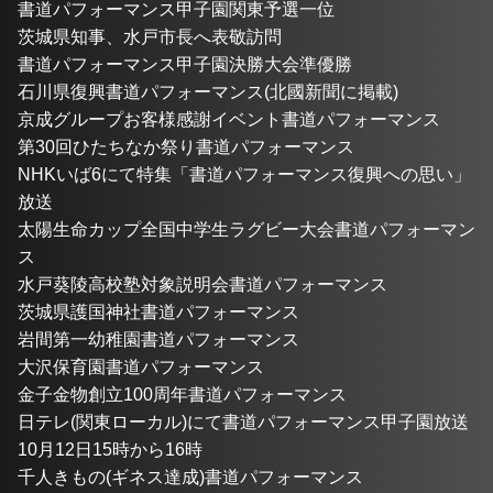
書道パフォーマンス甲子園関東予選一位
茨城県知事、水戸市長へ表敬訪問
書道パフォーマンス甲子園決勝大会準優勝
石川県復興書道パフォーマンス(北國新聞に掲載)
京成グループお客様感謝イベント書道パフォーマンス
第30回ひたちなか祭り書道パフォーマンス
NHKいば6にて特集「書道パフォーマンス復興への思い」
放送
太陽生命カップ全国中学生ラグビー大会書道パフォーマン
ス
水戸葵陵高校塾対象説明会書道パフォーマンス
茨城県護国神社書道パフォーマンス
岩間第一幼稚園書道パフォーマンス
大沢保育園書道パフォーマンス
金子金物創立100周年書道パフォーマンス
日テレ(関東ローカル)にて書道パフォーマンス甲子園放送
10月12日15時から16時
千人きもの(ギネス達成)書道パフォーマンス