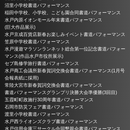
沼里小学校書道パフォーマンス
稲田中学校、小学校、こども園合同書道パフォーマンス
水戸内原イオンモール年末書道パフォーマンス
(巨大作品展示)
水戸京成百貨店新春お楽しみイベント書道パフォーマンス
笠原中学校書道パフォーマンス
水戸漫遊マラソンランネット総合第一位記念書道パフォー
マンス(作品水戸市役所展示)
セブ島修学旅行書道パフォーマンス
水戸商工会議所新春賀詞交換会書道パフォーマンス(1月号
会報表紙に採用)
常陸大宮市新春賀詞交換会書道パフォーマンス
書道パフォーマンスグランプリ決勝大会準優勝(3回目)
五霞町町政施行30周年書道パフォーマンス
石岡市防災フェア書道パフォーマンス
渡里小学校書道パフォーマンス
水戸西ライオンズクラブ書道パフォーマンス
水戸信用金庫三サークル合同懇親会書道パフォーマンス