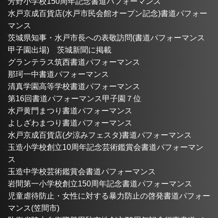
芳野小学校150周年記念書道パフォーマンス
水戸京成百貨店(水戸市民会館オープン記念)書道パフォー
マンス
茨城県知事・水戸市長への表敬訪問(書道パフォーマンス
甲子園出場)　茨城新聞に掲載
グランテラス筑西書道パフォーマンス
那珂一中書道パフォーマンス
清真学園高等学校書道パフォーマンス
第16回書道パフォーマンス甲子園７位
水戸黄門まつり書道パフォーマンス
よしざわまつり書道パフォーマンス
水戸京成百貨店(夕涼みフェスタ)書道パフォーマンス
玉造小学校創立10周年記念芸術鑑賞会書道パフォーマン
ス
玉造中学校芸術鑑賞会書道パフォーマンス
岩間第一小学校創立150周年記念書道パフォーマンス
児童虐待防止・女性に対する暴力防止の啓発書道パフォー
マンス(笠間市)