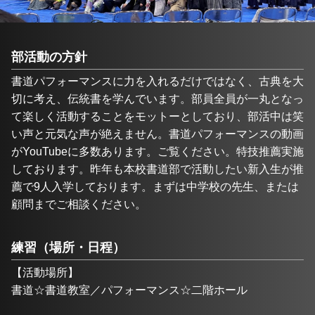
部活動の方針
書道パフォーマンスに力を入れるだけではなく、古典を大
切に考え、伝統書を学んでいます。部員全員が一丸となっ
て楽しく活動することをモットーとしており、部活中は笑
い声と元気な声が絶えません。書道パフォーマンスの動画
がYouTubeに多数あります。ご覧ください。特技推薦実施
しております。昨年も本校書道部で活動したい新入生が推
薦で9人入学しております。まずは中学校の先生、または
顧問までご相談ください。
練習（場所・日程）
【活動場所】
書道☆書道教室／パフォーマンス☆二階ホール