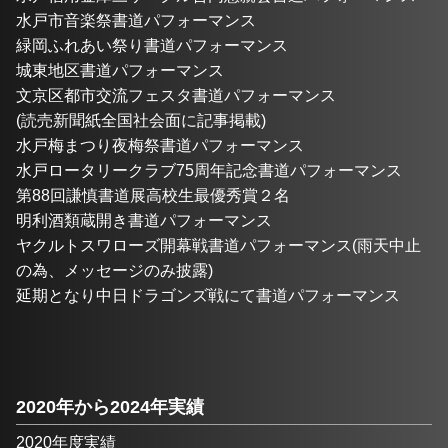
水戸市音楽祭書道パフォーマンス
緑岡ふれあい祭り書道パフォーマンス
城東地区書道パフォーマンス
文京区都市交流フェスタ書道パフォーマンス
(読売新聞紙全国社会面に記事掲載)
水戸梅まつり夜梅祭書道パフォーマンス
水戸ロータリークラブ75周年記念書道パフォーマンス
第88回謙慎書道展高校生最優秀賞２名
明利酒類蔵開き書道パフォーマンス
ヤクルトスワローズ開幕戦書道パフォーマンス(雨天中止
の為、メッセージのみ披露)
延期となり中日ドラゴンズ戦にて書道パフォーマンス
2020年から2024年実績
2020年度実績