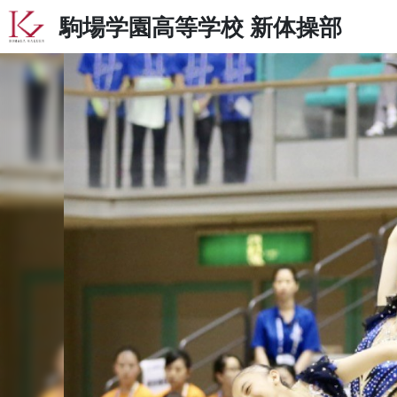
駒場学園高等学校
新体操部