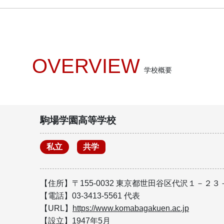
OVERVIEW
学校概要
駒場学園高等学校
私立
共学
【住所】〒155-0032 東京都世田谷区代沢１－２３
【電話】03-3413-5561 代表
【URL】
https://www.komabagakuen.ac.jp
【設立】1947年5月