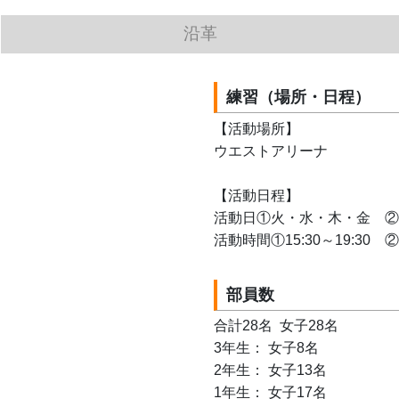
沿革
練習（場所・日程）
【活動場所】
ウエストアリーナ
【活動日程】
活動日①火・水・木・金　②
活動時間①15:30～19:30　②13
部員数
合計28名  女子28名
3年生： 女子8名 
2年生： 女子13名
1年生： 女子17名