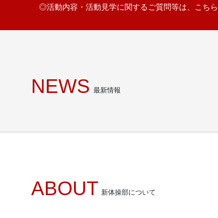
◎活動内容・活動見学に関するご質問等は、こちら
NEWS
最新情報
ABOUT
新体操部について