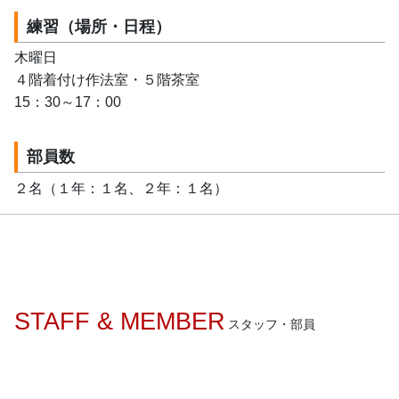
練習（場所・日程）
木曜日
４階着付け作法室・５階茶室
15：30～17：00
部員数
２名（１年：１名、２年：１名）
STAFF & MEMBER
スタッフ・部員