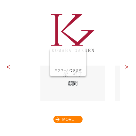
スクロールできます
柴 祥子
顧問
MORE