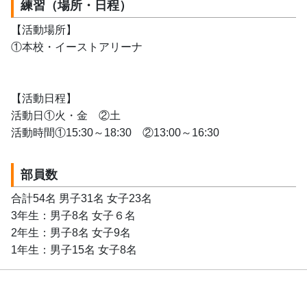
練習（場所・日程）
【活動場所】
①本校・イーストアリーナ
【活動日程】
活動日①火・金　②土
活動時間①15:30～18:30　②13:00～16:30
部員数
合計54名 男子31名 女子23名
3年生：男子8名 女子６名 
2年生：男子8名 女子9名
1年生：男子15名 女子8名