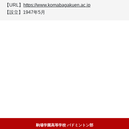
【URL】
https://www.komabagakuen.ac.jp
【設立】1947年5月
駒場学園高等学校 バドミントン部