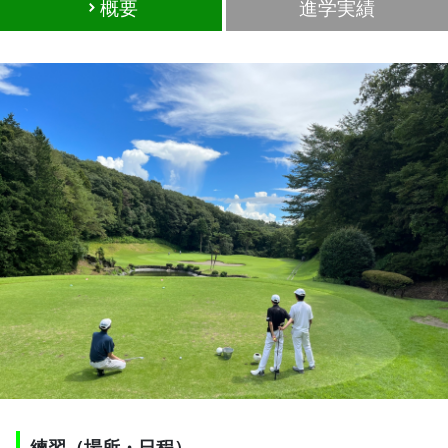
概要
進学実績
練習（場所・日程）