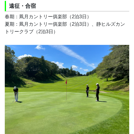
遠征・合宿
春期：凮月カントリー俱楽部（2泊3日）
夏期：凮月カントリー俱楽部（2泊3日）、静ヒルズカン
トリークラブ（2泊3日）