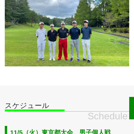
スケジュール
Schedule
11/5（火）東京都大会　男子個人戦