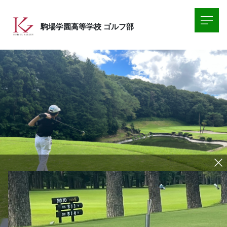
駒場学園高等学校
ゴルフ部