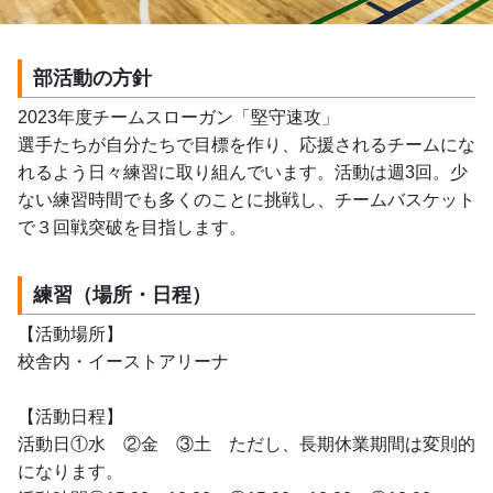
部活動の方針
2023年度チームスローガン「堅守速攻」
選手たちが自分たちで目標を作り、応援されるチームにな
れるよう日々練習に取り組んでいます。活動は週3回。少
ない練習時間でも多くのことに挑戦し、チームバスケット
で３回戦突破を目指します。
練習（場所・日程）
【活動場所】
校舎内・イーストアリーナ
【活動日程】
活動日①水　②金　③土　ただし、長期休業期間は変則的
になります。