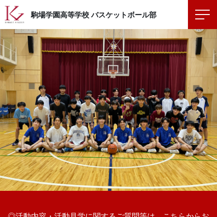
駒場学園高等学校
バスケットボール部
◎活動内容・活動見学に関するご質問等は、こちらからお