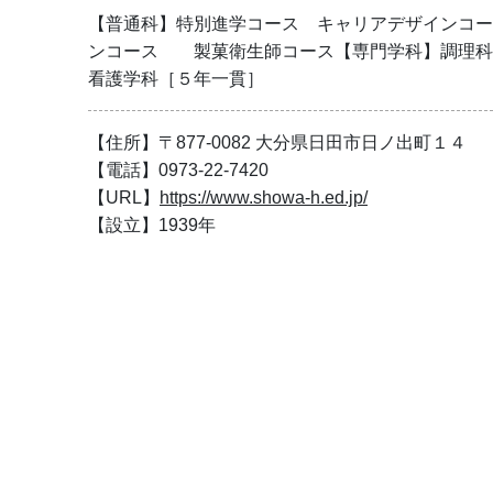
【普通科】特別進学コース　キャリアデザインコー
ンコース　　製菓衛生師コース【専門学科】調理科
看護学科［５年一貫］
【住所】〒877-0082 大分県日田市日ノ出町１４
【電話】0973-22-7420
【URL】
https://www.showa-h.ed.jp/
【設立】1939年