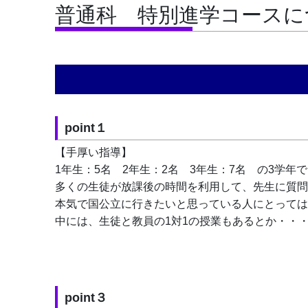
普通科 特別進学コースに
point１
【手厚い指導】
1年生：5名　2年生：2名　3年生：7名　の3学年
多くの生徒が放課後の時間を利用して、先生に質問
本気で国公立に行きたいと思っている人にとっては
中には、生徒と教員の1対1の授業もあるとか・・
point３