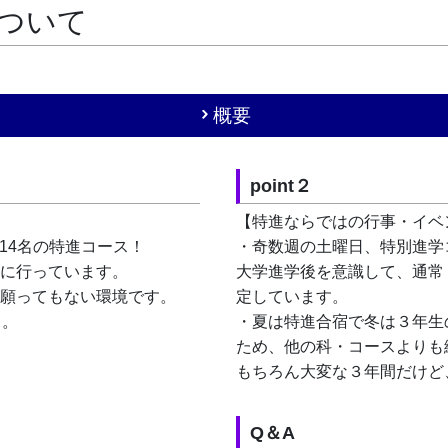
ついて
概要
point２
【特進ならではの行事・イベ
で14名の特進コース！
・奇数週の土曜日、特別進学
に行っています。
大学進学後を意識して、通常
願ってもない環境です。
定しています。
・。
・夏は特進合宿で冬は３年生
ため、他の科・コースよりも
もちろん大変な３年間だけど
Q＆A