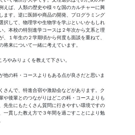
例えば、人類の歴史や様々な国のカルチャーに興
します。逆に医師や商品の開発、プログラミング
選択して、物理学や生物学を学ぶといいかもしれ
い。本校の特別進学コースは２年次から文系と理
が、１年生の２学期頃から何度も面談を重ねて、
の将来について一緒に考えています。
ころやみりょくを教えて下さい。
が他の科・コースよりもある点が良さだと思いま
くさんで、特進合宿や激励会などがあります。ク
輩や後輩とのつながりはどこの科・コースよりも
、先生にもたくさん質問に行きやすい環境ですの
、一貫した教え方で３年間を過ごすことにより勉
。