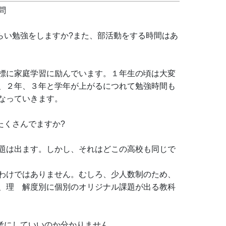
問
らい勉強をしますか?また、部活動をする時間はあ
標に家庭学習に励んでいます。１年生の頃は大変
、２年、３年と学年が上がるにつれて勉強時間も
なっていきます。
たくさんでますか?
題は出ます。しかし、それはどこの高校も同じで
わけではありません。むしろ、少人数制のため、
、理　解度別に個別のオリジナル課題が出る教科
考にしていいのか分かりません。