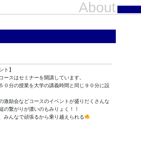
About
ント】
コースはセミナーを開講しています。
５０分の授業を大学の講義時間と同じ９０分に設
の激励会などコースのイベントが盛りだくさんな
縦の繋がりが濃いのもみりょく！！
、みんなで頑張るから乗り越えられる