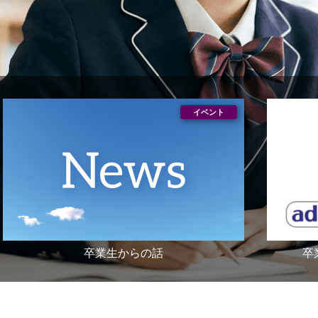
卒業生からの話
卒