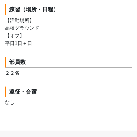
練習（場所・日程）
【活動場所】
高校グラウンド
【オフ】
平日1日＋日
部員数
２２名
遠征・合宿
なし