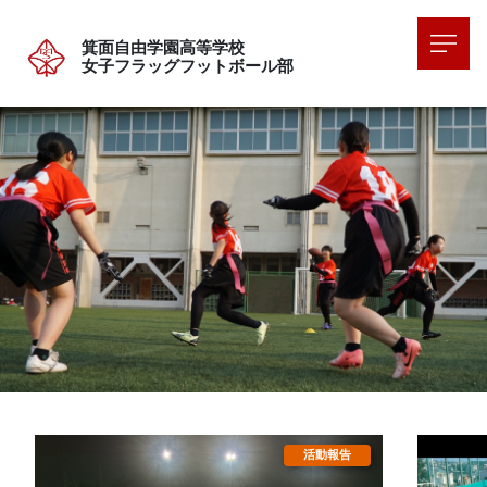
箕面自由学園高等学校
女子フラッグフットボール部