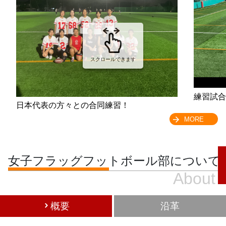
スクロールできます
練習試合
日本代表の方々との合同練習！
MORE
女子フラッグフットボール部について
About
概要
沿革