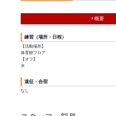
概要
練習（場所・日程）
【活動場所】
体育館フロア
【オフ】
水
遠征・合宿
なし