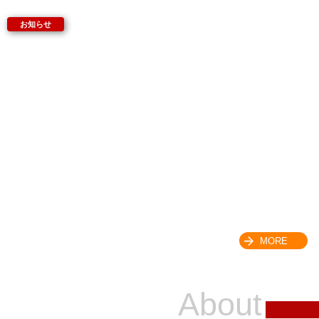
MORE
About