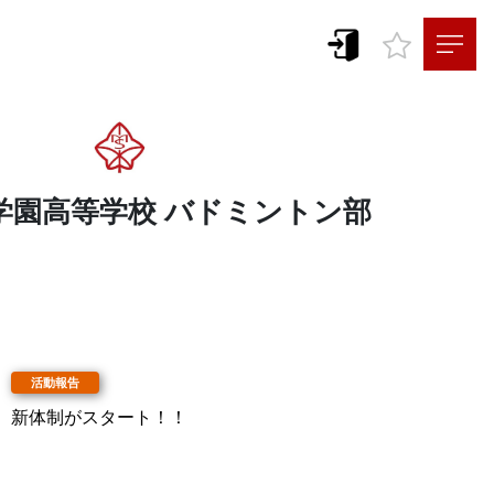
学園高等学校 バドミントン部
新体制がスタート！！