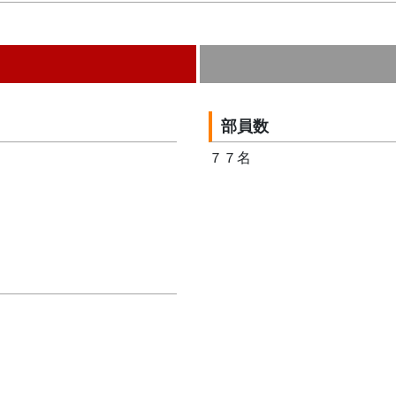
部員数
７７名	