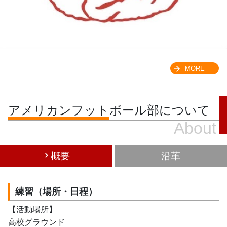
MORE
アメリカンフットボール部について
About
概要
沿革
練習（場所・日程）
【活動場所】
高校グラウンド