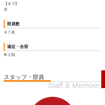
【オフ】
月
部員数
６７名
遠征・合宿
年２回
スタッフ・部員
Staff & Member