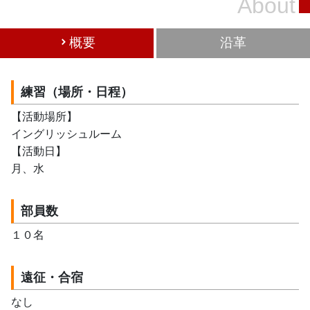
About
概要
沿革
練習（場所・日程）
【活動場所】
イングリッシュルーム
【活動日】
月、水
部員数
１０名
遠征・合宿
なし