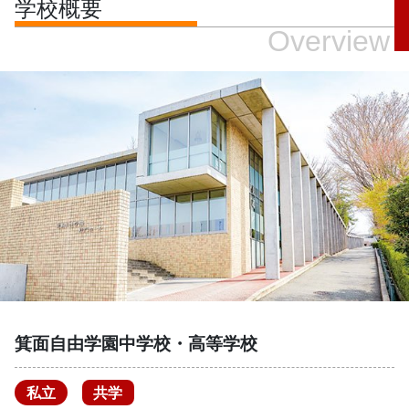
学校概要
Overview
箕面自由学園中学校・高等学校
私立
共学