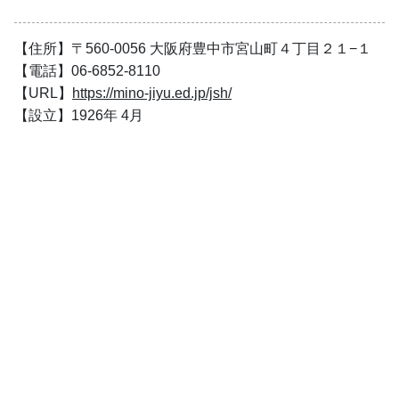
【住所】〒560-0056 大阪府豊中市宮山町４丁目２１−１
【電話】06-6852-8110
【URL】
https://mino-jiyu.ed.jp/jsh/
【設立】1926年 4月