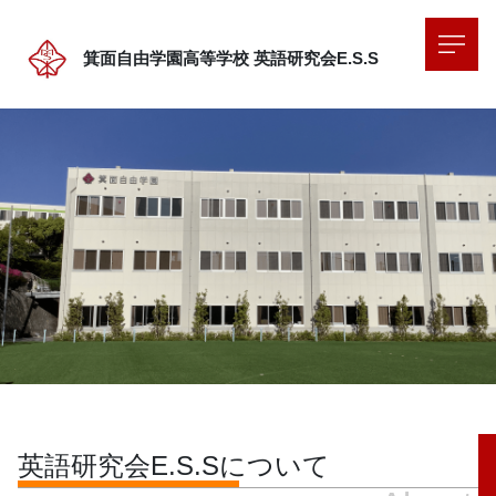
箕面自由学園高等学校
英語研究会E.S.S
英語研究会E.S.Sについて