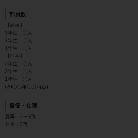
部員数
【高校】
3年生：〇人
2年生：〇人
1年生：〇人
【中学】
3年生：〇人
2年生：〇人
1年生：〇人
(20〇〇年〇月時点)
遠征・合宿
夏季：3〜5回
冬季：2回