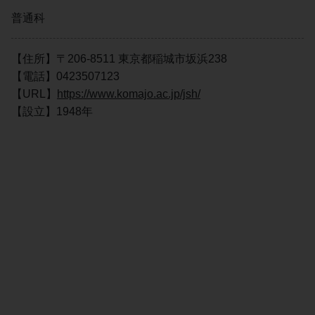
普通科
【住所】〒206-8511 東京都稲城市坂浜238
【電話】0423507123
【URL】
https://www.komajo.ac.jp/jsh/
【設立】1948年