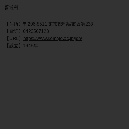
普通科
【住所】〒206-8511 東京都稲城市坂浜238
【電話】0423507123
【URL】
https://www.komajo.ac.jp/jsh/
【設立】1948年