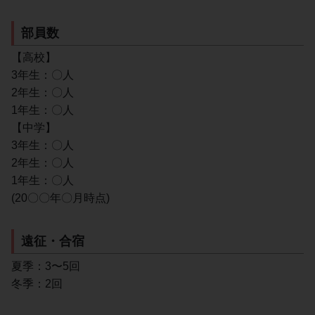
部員数
【高校】
3年生：〇人
2年生：〇人
1年生：〇人
【中学】
3年生：〇人
2年生：〇人
1年生：〇人
(20〇〇年〇月時点)
遠征・合宿
夏季：3〜5回
冬季：2回