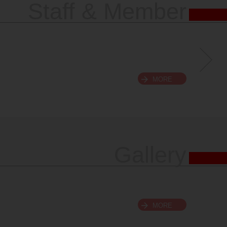
Staff & Member
MORE
Gallery
MORE