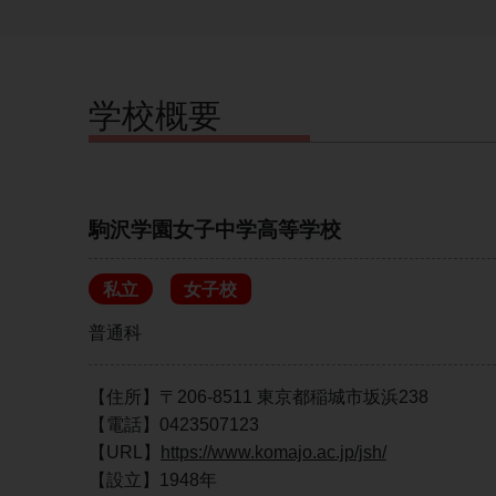
学校概要
駒沢学園女子中学高等学校
私立
女子校
普通科
【住所】〒206-8511 東京都稲城市坂浜238
【電話】0423507123
【URL】
https://www.komajo.ac.jp/jsh/
【設立】1948年