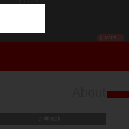
0/1000文字
MORE
About
進学実績