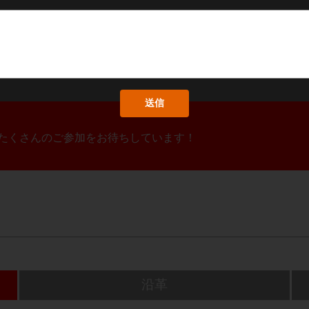
！たくさんのご参加をお待ちしています！
沿革