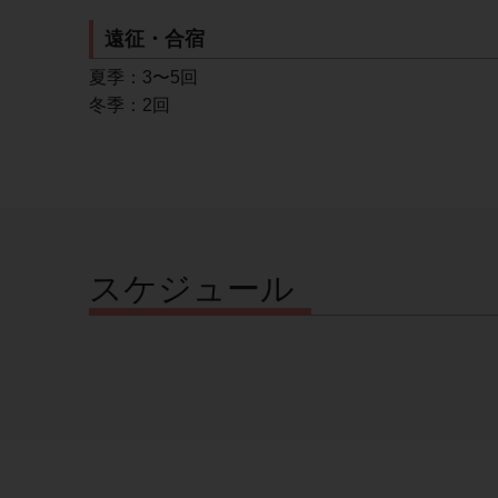
遠征・合宿
夏季：3〜5回
冬季：2回
スケジュール