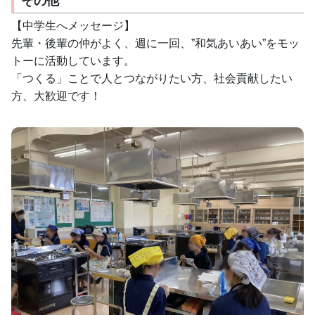
【中学生へメッセージ】
先輩・後輩の仲がよく、週に一回、”和気あいあい”をモッ
トーに活動しています。
「つくる」ことで人とつながりたい方、社会貢献したい
方、大歓迎です！