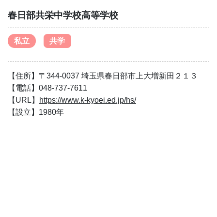
春日部共栄中学校高等学校
私立
共学
【住所】〒344-0037 埼玉県春日部市上大増新田２１３
【電話】048-737-7611
【URL】
https://www.k-kyoei.ed.jp/hs/
【設立】1980年