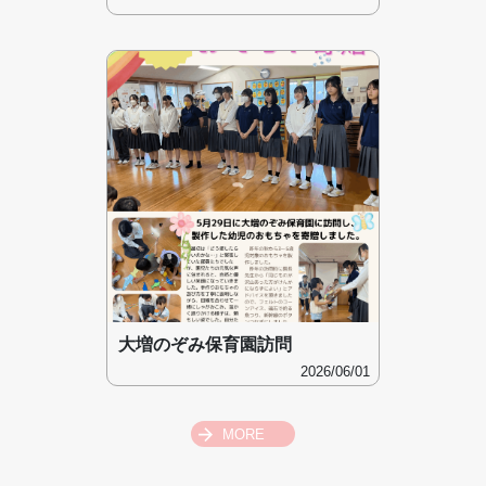
大増のぞみ保育園訪問
2026/06/01
MORE