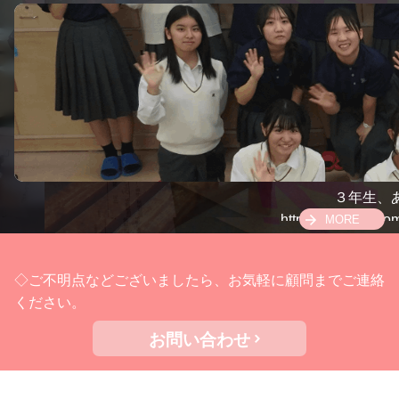
３年生、
https://youtube.co
MORE
◇ご不明点などございましたら、お気軽に顧問までご連絡
ください。
お問い合わせ