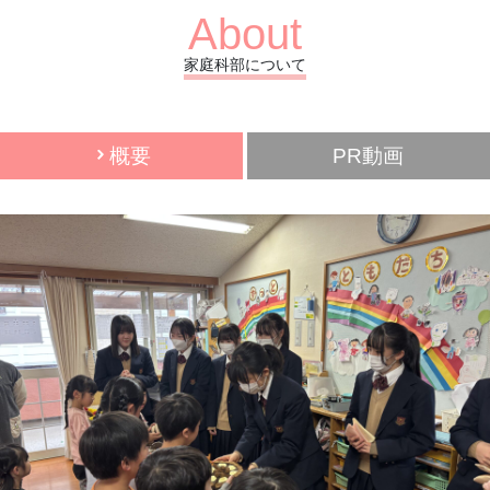
About
家庭科部について
概要
PR動画