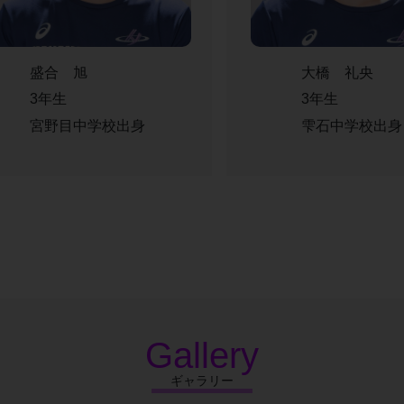
盛合 旭
大橋 礼央
3年生
3年生
宮野目中学校出身
雫石中学校出身
Gallery
ギャラリー