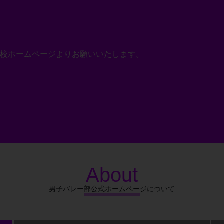
校ホームページよりお願いいたします。
About
男子バレー部公式ホームページについて