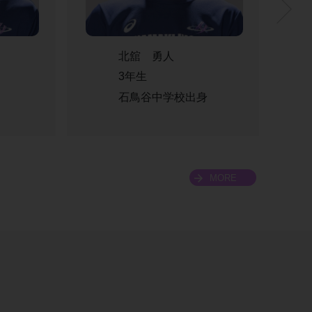
北舘 勇人
3年生
石鳥谷中学校出身
MORE