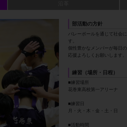
沿革
部活動の方針
バレーボールを通じて社会に
す。
個性豊かなメンバーが毎日の
応援よろしくお願いします。
練習（場所・日程）
■練習場所
花巻東高校第一アリーナ
■練習日
月・火・木・金・土・日
■活動時間