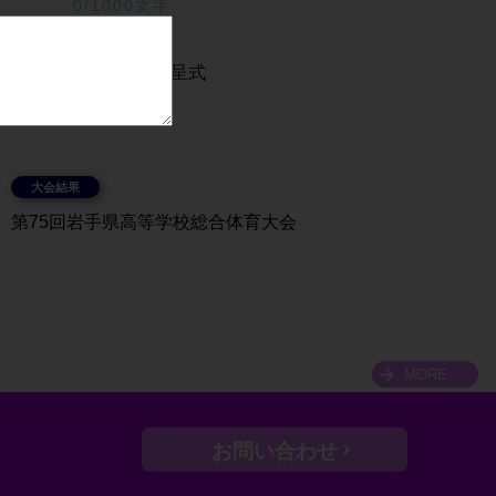
0/1000文字
全国大会出場記念贈呈式
第75回岩手県高等学校総合体育大会
MORE
お問い合わせ