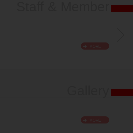
Staff & Member
MORE
Gallery
MORE