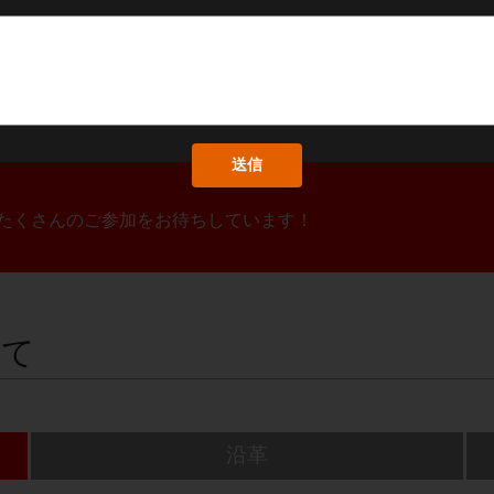
！たくさんのご参加をお待ちしています！
いて
沿革