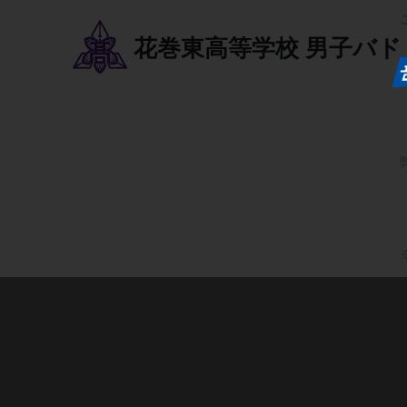
花巻東高等学校
男子バド