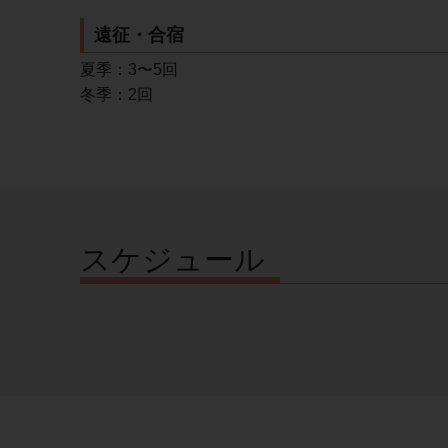
遠征・合宿
夏季：3〜5回
冬季：2回
スケジュール