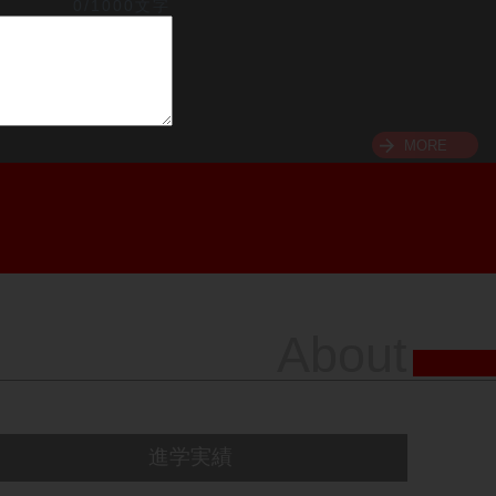
0/1000文字
MORE
About
進学実績