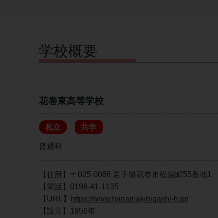
学校概要
花巻東高等学校
私立
共学
普通科
【住所】〒025-0066 岩手県花巻市松園町55番地1
【電話】0198-41-1135
【URL】
https://www.hanamakihigashi-h.jp/
【設立】1956年