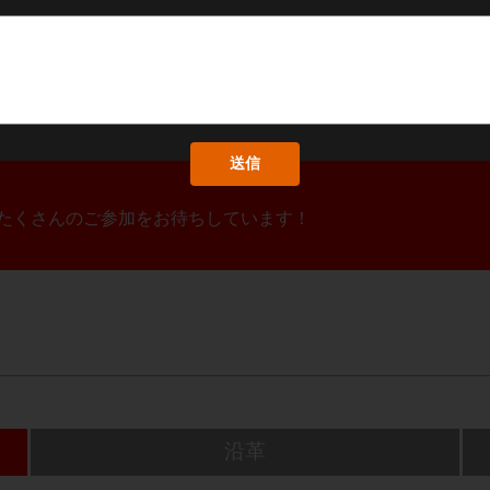
！たくさんのご参加をお待ちしています！
沿革