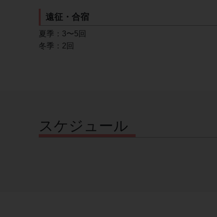
遠征・合宿
夏季：3〜5回
冬季：2回
スケジュール