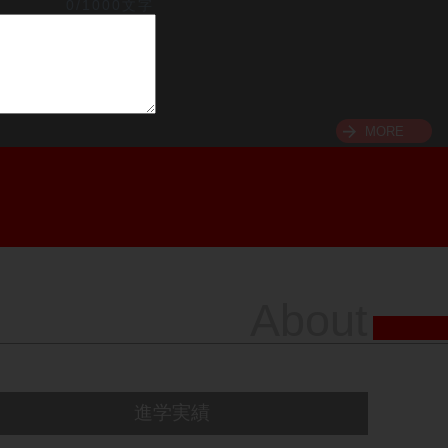
0/1000文字
MORE
About
進学実績