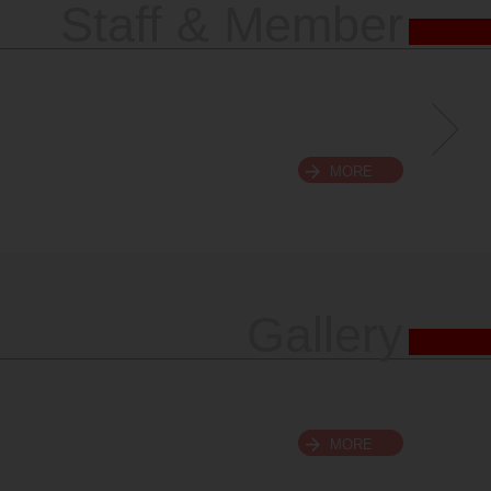
Staff & Member
MORE
Gallery
MORE