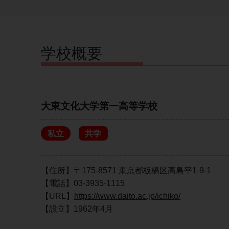
学校概要
大東文化大学第一高等学校
私立
共学
【住所】〒175-8571 東京都板橋区高島平1-9-1
【電話】03-3935-1115
【URL】
https://www.daito.ac.jp/ichiko/
【設立】1962年4月