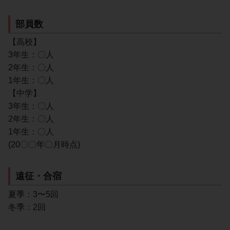
部員数
【高校】
3年生：〇人
2年生：〇人
1年生：〇人
【中学】
3年生：〇人
2年生：〇人
1年生：〇人
(20〇〇年〇月時点)
遠征・合宿
夏季：3〜5回
冬季：2回