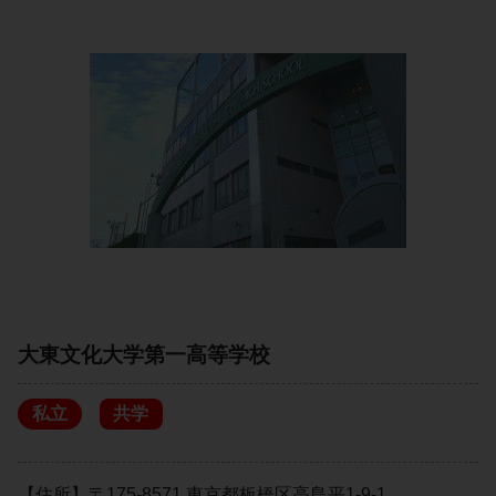
大東文化大学第一高等学校
私立
共学
【住所】〒175-8571 東京都板橋区高島平1-9-1