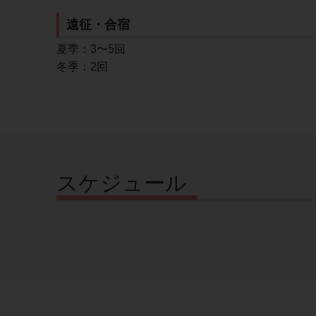
遠征・合宿
夏季：3〜5回
冬季：2回
スケジュール