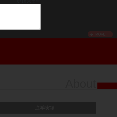
0/1000文字
MORE
About
進学実績