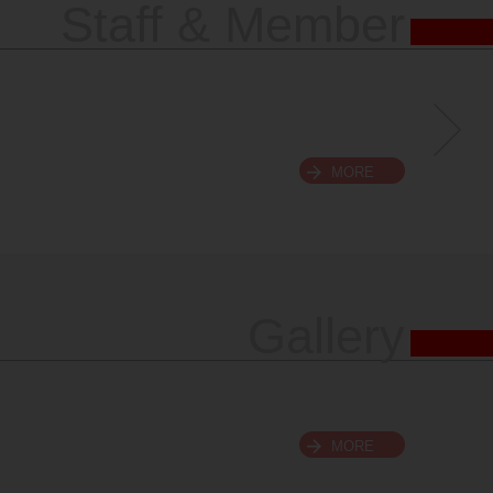
Staff & Member
MORE
Gallery
MORE