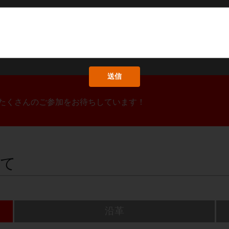
！たくさんのご参加をお待ちしています！
いて
沿革