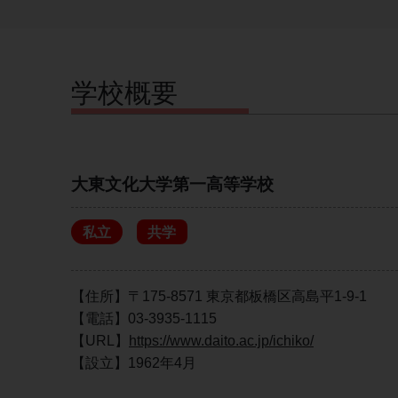
学校概要
大東文化大学第一高等学校
私立
共学
【住所】〒175-8571 東京都板橋区高島平1-9-1
【電話】03-3935-1115
【URL】
https://www.daito.ac.jp/ichiko/
【設立】1962年4月