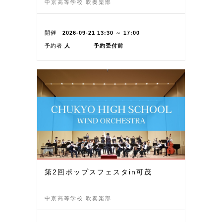
中京高等学校 吹奏楽部
開催
2026-09-21 13:30 ～ 17:00
予約者
人
予約受付前
第2回ポップスフェスタin可茂
中京高等学校 吹奏楽部