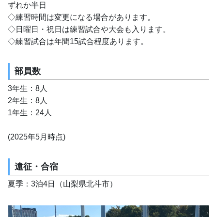
ずれか半日
◇練習時間は変更になる場合があります。
◇日曜日・祝日は練習試合や大会も入ります。
◇練習試合は年間15試合程度あります。
部員数
3年生：8人
2年生：8人
1年生：24人
(2025年5月時点)
遠征・合宿
夏季：3泊4日（山梨県北斗市）