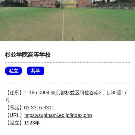
杉並学院高等学校
私立
共学
【住所】〒166-0004 東京都杉並区阿佐谷南2丁目30番17
号
【電話】03-3316-3311
【URL】
https://suginami.ed.jp/index.php
【設立】1923年