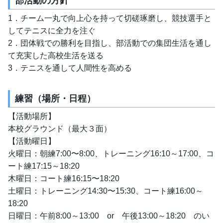
部活動の方針
1．チーム一丸で向上心を持って切磋琢磨し、競技選手と
してテニスに全力を注ぐ
2．団体戦での勝利を目指し、部活動での集団生活を通し
て充実した高校生活を送る
3．テニスを通して人間性を高める
練習（場所・日程）
【活動場所】
本校グラウンド（最大３面）
【活動曜日】
火曜日：朝練7:00〜8:00、トレーニング16:10～17:00、コ
ート練17:15～18:20
木曜日：コート練16:15〜18:20
土曜日：トレーニング14:30〜15:30、コート練16:00～
18:20
日曜日：午前8:00～13:00　or　午後13:00～18:20　のい