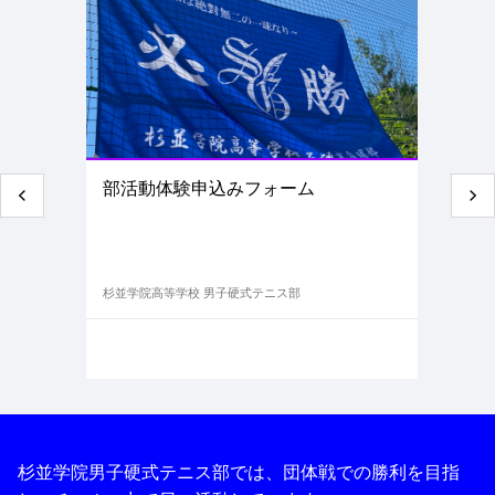
部活動体験申込みフォーム
杉並学院高等学校 男子硬式テニス部
杉並学院男子硬式テニス部では、団体戦での勝利を目指