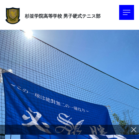
杉並学院高等学校
男子硬式テニス部