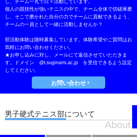
し、チーム一丸で日々活動しています。
個人の競技性が強いテニスの中で、チーム全体で切磋琢磨
し、そこで磨かれた自分の力でチームに貢献できるよう、
チームの一員として一緒に活動しませんか？
部活動体験は随時募集しています。体験希望やご質問はお
気軽にお問い合わせください。
★お申し込みに対し、メールにて返信させていただきま
す。ドメイン @t.suginami.ac.jp を受信できるよう設定
してください。
お問い合わせ
男子硬式テニス部について
About