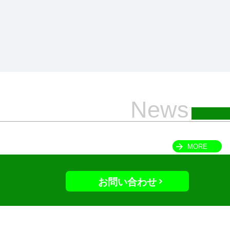
News
MORE
お問い合わせ
About
進学実績