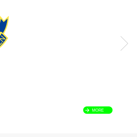
MORE
Gallery