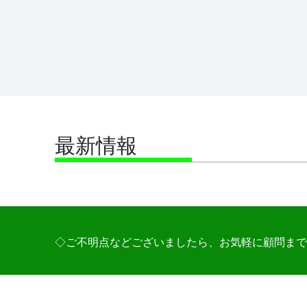
最新情報
◇ご不明点などございましたら、お気軽に顧問まで
オーケストラ部について
概要