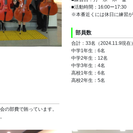
合計：33名（2024.11.9現在
中学1年生：6名
中学2年生：12名
中学3年生：4名
高校1年生：6名
高校2年生：5名
会の部費で賄っています。
。