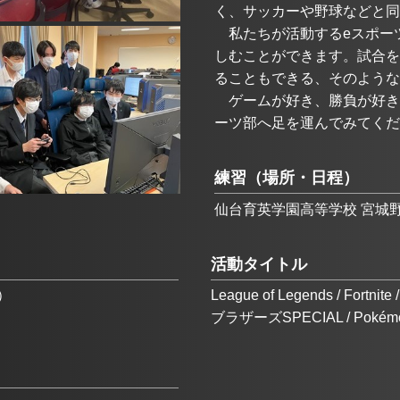
く、サッカーや野球などと同
　私たちが活動するeスポー
しむことができます。試合を
ることもできる、そのよう
　ゲームが好き、勝負が好き
ーツ部へ足を運んでみてくだ
練習（場所・日程）
仙台育英学園高等学校 宮城野校
活動タイトル
）
League of Legends / Fort
ブラザーズSPECIAL / Pokémon