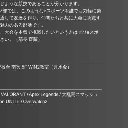
じような競技であることが分かります。
ツ部では、このようなeスポーツを誰でも気軽に楽
通して友達を作り、仲間たちと共に大会に挑戦す
な魅力のある部活です。
、大会を本気で挑戦したいという方はぜひeスポ
さい。（部長 齊藤）
舎 南冥 5F WIN2教室（月水金）
nite / VALORANT / Apex Legends / 大乱闘スマッシュ
 UNITE / Overwatch2