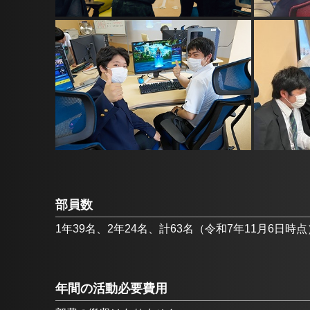
部員数
1年39名、2年24名、計63名（令和7年11月6日時点
年間の活動必要費用