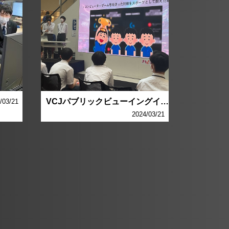
VCJパブリックビューイングイベントにて
/03/21
2024/03/21