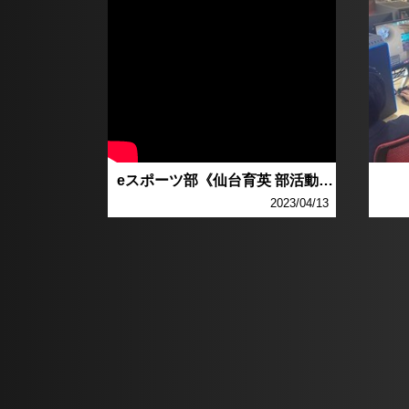
eスポーツ部《仙台育英 部活動紹介20
2023/04/13