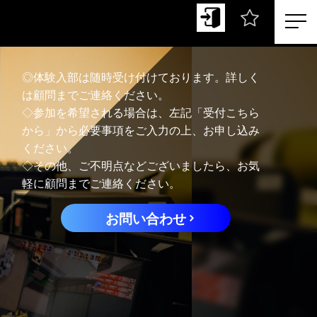
◎体験入部は随時受け付けております。詳しく
は顧問までご連絡ください。
◇参加を希望される場合は、左記「受付こちら
から」から必要事項をご入力の上、お申し込み
ください。
◇その他、ご不明点などございましたら、お気
軽に顧問までご連絡ください。
お問い合わせ