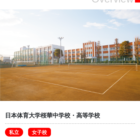
日本体育大学桜華中学校・高等学校
私立
女子校