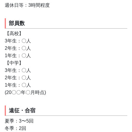
週休日等：3時間程度
部員数
【高校】
3年生：〇人
2年生：〇人
1年生：〇人
【中学】
3年生：〇人
2年生：〇人
1年生：〇人
(20〇〇年〇月時点)
遠征・合宿
夏季：3〜5回
冬季：2回