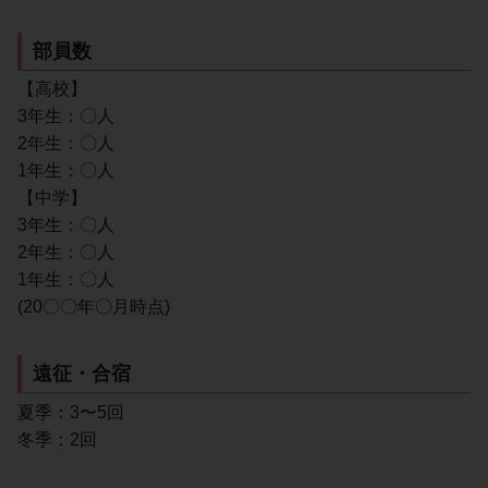
部員数
【高校】
3年生：〇人
2年生：〇人
1年生：〇人
【中学】
3年生：〇人
2年生：〇人
1年生：〇人
(20〇〇年〇月時点)
遠征・合宿
夏季：3〜5回
冬季：2回