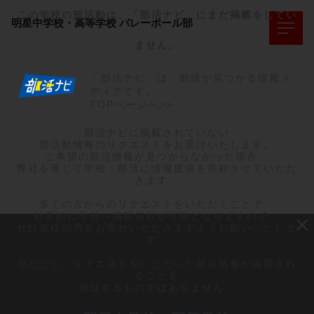
この学校の部活動は、「部活ナビ」にまだ掲載をしてい
明星中学校・高等学校
バレーボール部
ません。
「部活ナビ」は、部活が見つかる情報メ
ディアです。
TOPページへ>>
部活ナビに掲載されていない

部活動情報のリクエストをお受けいたします。

ご希望の部活情報が見つからなかった場合、

弊社を通じて学校・部活に情報提供を依頼させていただ
きます。

多くの方からのリクエストをいただくことで、

効果的に学校へ掲載依頼が可能となりますので、

ぜひ皆様の声をお寄せいただきますようお願いいたしま
す。

※ただし、リクエストをいただいた部活情報が掲載され
ることを

保証するものではありません。