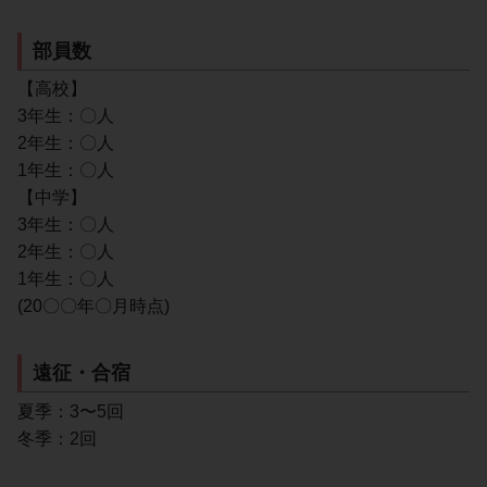
部員数
【高校】
3年生：〇人
2年生：〇人
1年生：〇人
【中学】
3年生：〇人
2年生：〇人
1年生：〇人
(20〇〇年〇月時点)
遠征・合宿
夏季：3〜5回
冬季：2回