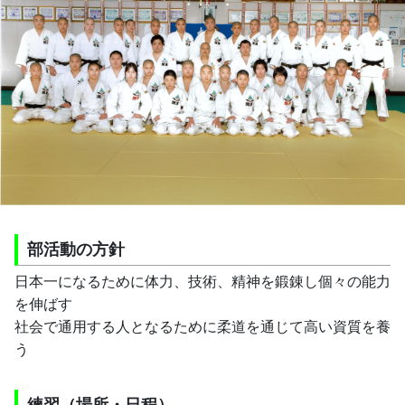
部活動の方針
日本一になるために体力、技術、精神を鍛錬し個々の能力
を伸ばす
社会で通用する人となるために柔道を通じて高い資質を養
う
練習（場所・日程）