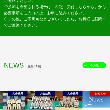
ご連絡ください。
◇参加を希望される場合は、左記「受付こちらから」から
必要事項をご入力の上、お申し込みください。
◇その他、ご不明点などございましたら、お気軽に顧問ま
でご連絡ください。
NEWS
MORE
最新情報