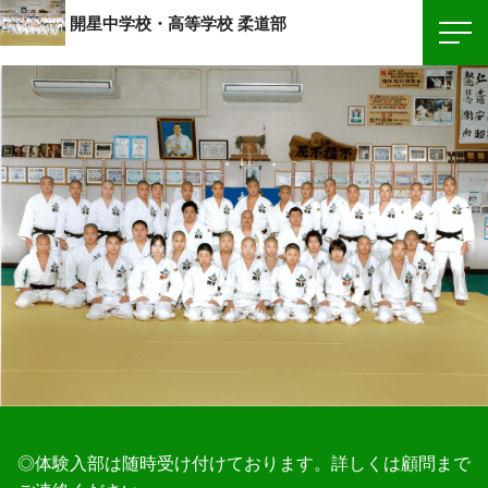
開星中学校・高等学校
柔道部
◎体験入部は随時受け付けております。詳しくは顧問まで