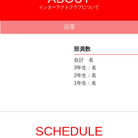
インターアクトクラブについて
沿革
部員数
合計　名
3年生：名
2年生：名
1年生：名
SCHEDULE