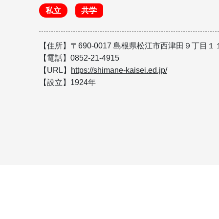
私立
共学
【住所】〒690-0017 島根県松江市西津田９丁目
【電話】0852-21-4915
【URL】
https://shimane-kaisei.ed.jp/
【設立】1924年