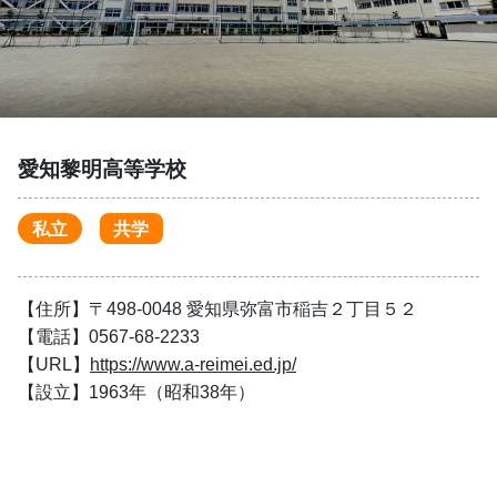
愛知黎明高等学校
私立
共学
【住所】〒498-0048 愛知県弥富市稲吉２丁目５２
【電話】0567-68-2233
【URL】
https://www.a-reimei.ed.jp/
【設立】1963年（昭和38年）