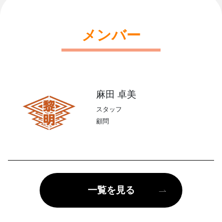
メンバー
麻田 卓美
スタッフ
顧問
一覧を見る