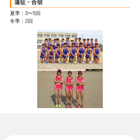
遠征・合宿
夏季：3〜5回
冬季：2回