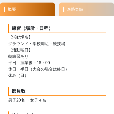
概要
進路実績
練習（場所・日程）
【活動場所】
グラウンド・学校周辺・競技場
【活動曜日】
朝練習あり
平日　授業後～18：00
休日　半日（大会の場合は終日）
休み（日）
部員数
男子20名 ・女子４名