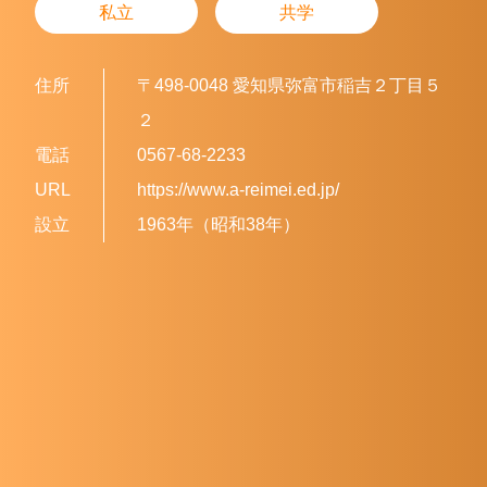
私立
共学
住所
〒498-0048 愛知県弥富市稲吉２丁目５
２
電話
0567-68-2233
URL
https://www.a-reimei.ed.jp/
設立
1963年（昭和38年）