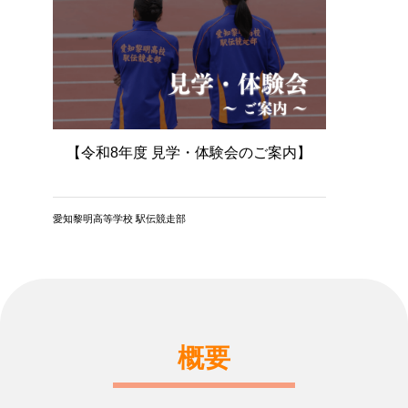
【令和8年度 見学・体験会のご案内】
愛知黎明高等学校 駅伝競走部
概要