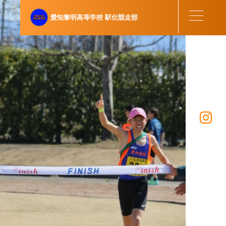
愛知黎明高等学校
駅伝競走部