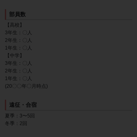
部員数
【高校】
3年生：〇人
2年生：〇人
1年生：〇人
【中学】
3年生：〇人
2年生：〇人
1年生：〇人
(20〇〇年〇月時点)
遠征・合宿
夏季：3〜5回
冬季：2回