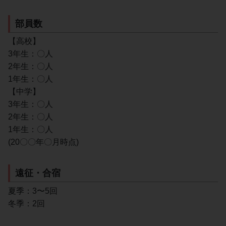
部員数
【高校】
3年生：〇人
2年生：〇人
1年生：〇人
【中学】
3年生：〇人
2年生：〇人
1年生：〇人
(20〇〇年〇月時点)
遠征・合宿
夏季：3〜5回
冬季：2回