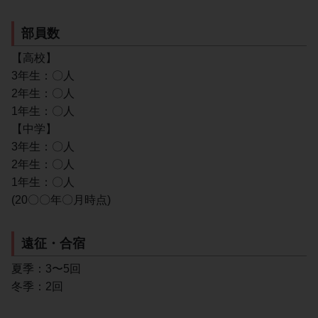
部員数
【高校】
3年生：〇人
2年生：〇人
1年生：〇人
【中学】
3年生：〇人
2年生：〇人
1年生：〇人
(20〇〇年〇月時点)
遠征・合宿
夏季：3〜5回
冬季：2回