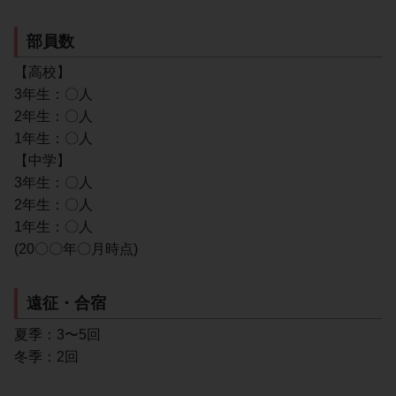
部員数
【高校】
3年生：〇人
2年生：〇人
1年生：〇人
【中学】
3年生：〇人
2年生：〇人
1年生：〇人
(20〇〇年〇月時点)
遠征・合宿
夏季：3〜5回
冬季：2回