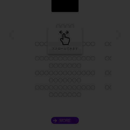
〇〇〇〇
顧問
〇〇〇〇〇〇〇〇〇〇〇〇〇
〇〇〇〇〇
スクロールできます
〇〇〇〇〇〇〇
〇〇
〇〇〇〇〇〇〇〇〇〇〇〇〇
〇〇〇〇〇
〇〇〇〇〇〇〇
〇〇
〇〇〇〇〇〇〇〇〇〇〇〇〇
〇〇〇〇〇
〇〇〇〇〇〇〇
〇〇
〇〇〇〇〇〇〇〇〇〇〇〇〇
〇〇〇〇〇
〇〇〇〇〇〇〇
〇〇
MORE