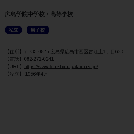
広島学院中学校・高等学校
私立
男子校
【住所】〒733-0875 広島県広島市西区古江上1丁目630
【電話】082-271-0241
【URL】
https://www.hiroshimagakuin.ed.jp/
【設立】 1956年4月