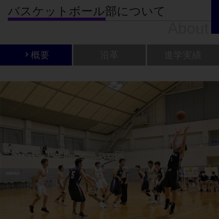
バスケットボール部について
About
概要
沿革
進学実績