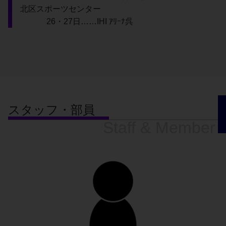
北区スポーツセンター
 　　　26・27日……IHI ｱﾘｰﾅ呉
スタッフ・部員
Staff & Member