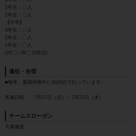
2年生：〇人
1年生：〇人
【中学】
3年生：〇人
2年生：〇人
1年生：〇人
(20〇〇年〇月時点)
遠征・合宿
■毎年、夏期休暇中に4泊5日で行っています。
実施日程	7月17日（日）～7月21日（木）
チームスローガン
凡事徹底