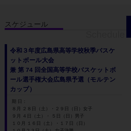
スケジュール
Schedule
令和３年度広島県高等学校秋季バスケ
ットボール大会
兼 第 74 回全国高等学校バスケットボ
ール選手権大会広島県予選（モルテン
カップ）
期 日：
８月 ２８日（土）・２９日（日）女子
９月 ４日（土）・ ５日（日）男子
１０月 １６日（土）・１７日（日）
１０月２３日（土） 女子決勝