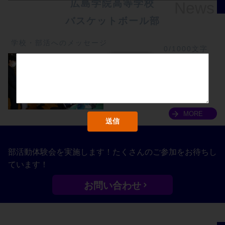
広島学院高等学校
News
バスケットボール部
学校・部活へのメッセージ
0/1000文字
2021年度　新人戦予選
MORE
部活動体験会を実施します！たくさんのご参加をお待ちし
ています！
お問い合わせ