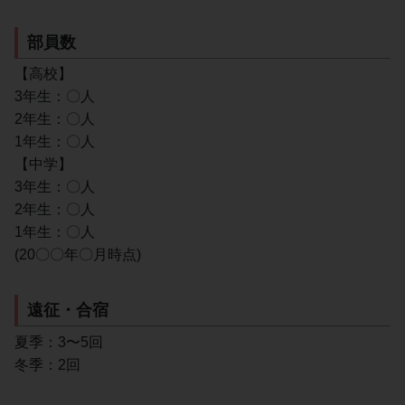
部員数
【高校】
3年生：〇人
2年生：〇人
1年生：〇人
【中学】
3年生：〇人
2年生：〇人
1年生：〇人
(20〇〇年〇月時点)
遠征・合宿
夏季：3〜5回
冬季：2回