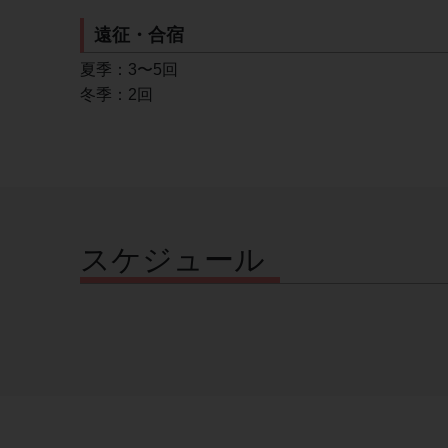
遠征・合宿
夏季：3〜5回
冬季：2回
スケジュール