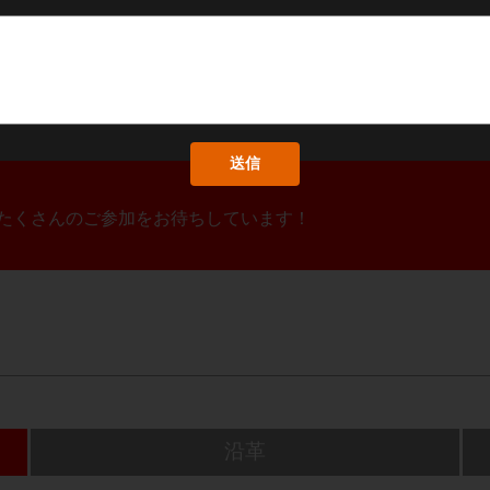
！たくさんのご参加をお待ちしています！
沿革