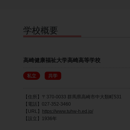
学校概要
高崎健康福祉大学高崎高等学校
私立
共学
【住所】〒370-0033 群馬県高崎市中大類町531
【電話】027-352-3460
【URL】
https://www.tuhw-h.ed.jp/
【設立】1936年