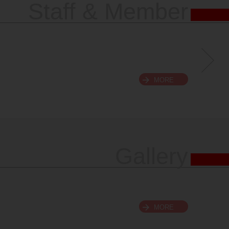
Staff & Member
MORE
Gallery
MORE