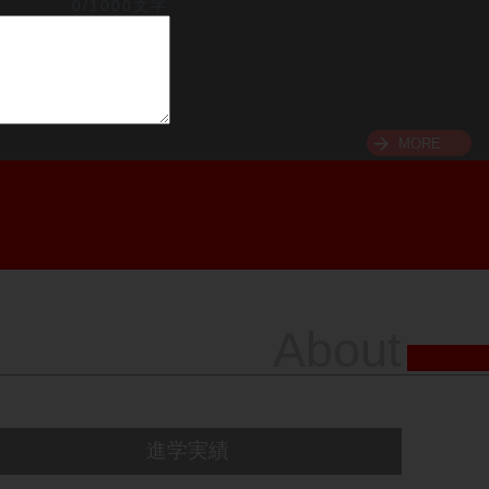
0/1000文字
MORE
About
進学実績